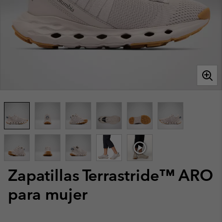
Zapatillas Terrastride™ ARO
para mujer