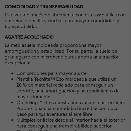
or
COMODIDAD Y TRANSPIRABILIDAD
collap
Este verano, muévete libremente con estas zapatillas con
sectio
empeine de malla y cinchas para mayor comodidad y
transpirabilidad.
AGARRE ACOLCHADO
La mediasuela moldeada proporciona mayor
amortiguación y estabilidad. Por su parte, la suela de
gran agarre con microhendiduras aporta una tracción
excepcional.
Con cordones para mayor ajuste.
Plantilla Techlite™ Eco moldeada que utiliza un
20 % de material reciclado para conseguir un
soporte, una amortiguación y un rendimiento de
mayor duración.
OmniGrip™ LT es nuestra innovación más reciente.
Proporciona una comodidad increíble con poco
peso para tus aventuras al aire libre.
Múltiples orificios desde el interior hacia el exterior
para conseguir una transpirabilidad superior.