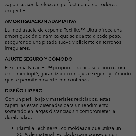
zapatillas son la elección perfecta para corredores
exigentes.
AMORTIGUACIÓN ADAPTATIVA
La mediasuela de espuma Techlite™ Ultra ofrece una
amortiguación dinámica que se adapta a cada paso,
asegurando una pisada suave y eficiente en terrenos
irregulares.
AJUSTE SEGURO Y CÓMODO
El sistema Navic Fit™ proporciona una sujeción natural
en el mediopié, garantizando un ajuste seguro y cómodo
que te permite moverte con confianza.
DISEÑO LIGERO
Con un perfil bajo y materiales reciclados, estas
zapatillas están diseñadas para un rendimiento
sostenido en largas distancias sin comprometer la
durabilidad.
Plantilla Techlite™ Eco moldeada que utiliza un
20 % de material reciclado para conseguir un