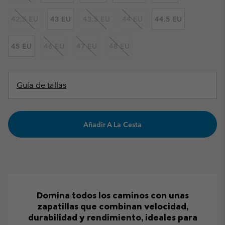
42.5 EU
43 EU
43.5 EU
44 EU
44.5 EU
45 EU
46 EU
47 EU
48 EU
Guía de tallas
Añadir A La Cesta
Domina todos los caminos con unas
zapatillas que combinan velocidad,
durabilidad y rendimiento, ideales para