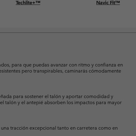
Techlite+™
Navic Fit™
riados, para que puedas avanzar con ritmo y confianza en
resistentes pero transpirables, caminarás cómodamente
señada para sostener el talón y aportar comodidad y
n el talón y el antepié absorben los impactos para mayor
r una tracción excepcional tanto en carretera como en