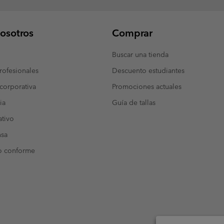
osotros
Comprar
Buscar una tienda
ofesionales
Descuento estudiantes
corporativa
Promociones actuales
ia
Guía de tallas
tivo
nsa
o conforme