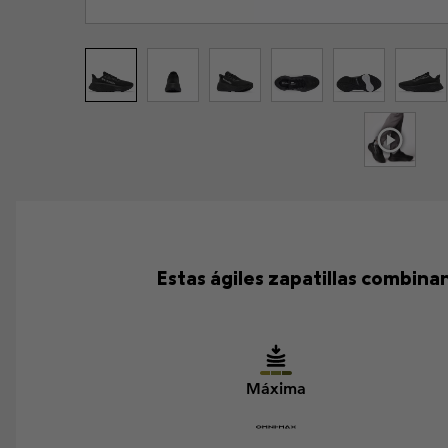
Estas ágiles zapatillas combin
Máxima