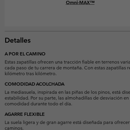
Omni-MAX™
Detalles
A POR EL CAMINO
Estas zapatillas ofrecen una tracción fiable en terrenos va
cada paso de tu carrera de montaña. Con estas zapatillas 
kilómetro tras kilómetro.
COMODIDAD ACOLCHADA
La mediasuela, inspirada en las piñas de los pinos, está di
estabilidad. Por su parte, las almohadillas de desviación e
comodidad durante todo el día.
AGARRE FLEXIBLE
La suela ligera y de gran agarre está diseñada para ofrece
caminos.