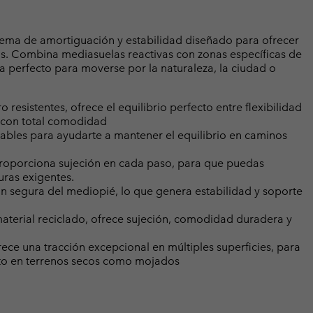
ema de amortiguación y estabilidad diseñado para ofrecer
. Combina mediasuelas reactivas con zonas específicas de
ta perfecto para moverse por la naturaleza, la ciudad o
resistentes, ofrece el equilibrio perfecto entre flexibilidad
es con total comodidad
iables para ayudarte a mantener el equilibrio en caminos
roporciona sujeción en cada paso, para que puedas
ras exigentes.
n segura del mediopié, lo que genera estabilidad y soporte
material reciclado, ofrece sujeción, comodidad duradera y
ece una tracción excepcional en múltiples superficies, para
anto en terrenos secos como mojados