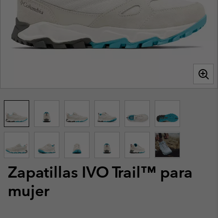
Zapatillas IVO Trail™ para
mujer