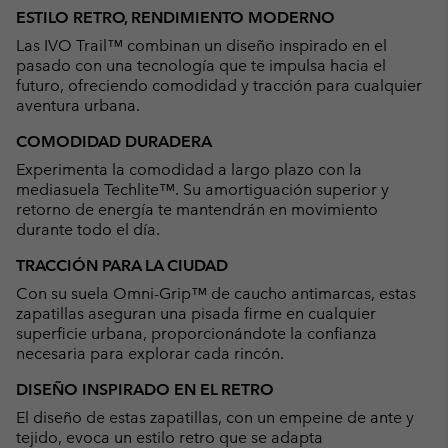
or
ESTILO RETRO, RENDIMIENTO MODERNO
collap
Las IVO Trail™ combinan un diseño inspirado en el
sectio
pasado con una tecnología que te impulsa hacia el
futuro, ofreciendo comodidad y tracción para cualquier
aventura urbana.
COMODIDAD DURADERA
Experimenta la comodidad a largo plazo con la
mediasuela Techlite™. Su amortiguación superior y
retorno de energía te mantendrán en movimiento
durante todo el día.
TRACCIÓN PARA LA CIUDAD
Con su suela Omni-Grip™ de caucho antimarcas, estas
zapatillas aseguran una pisada firme en cualquier
superficie urbana, proporcionándote la confianza
necesaria para explorar cada rincón.
DISEÑO INSPIRADO EN EL RETRO
El diseño de estas zapatillas, con un empeine de ante y
tejido, evoca un estilo retro que se adapta