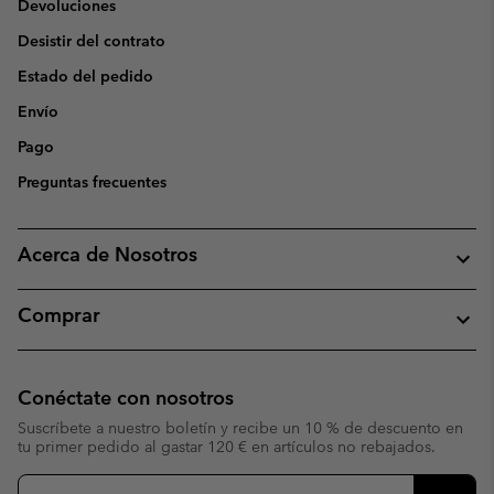
Devoluciones
Desistir del contrato
Estado del pedido
Envío
Pago
Preguntas frecuentes
Acerca de Nosotros
Comprar
Conéctate con nosotros
Suscríbete a nuestro boletín y recibe un 10 % de descuento en
tu primer pedido al gastar 120 € en artículos no rebajados.
Suscripción