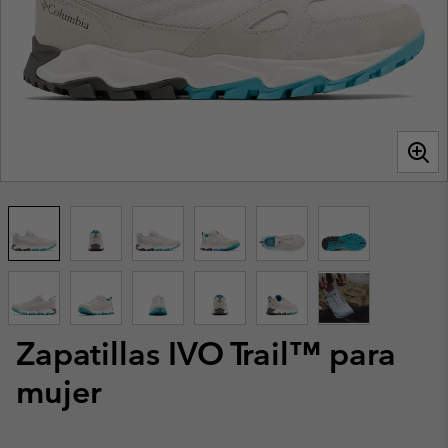
Zapatillas IVO Trail™ para
mujer