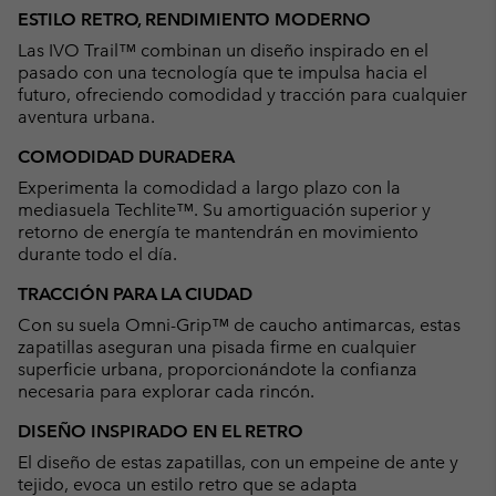
or
ESTILO RETRO, RENDIMIENTO MODERNO
collap
Las IVO Trail™ combinan un diseño inspirado en el
sectio
pasado con una tecnología que te impulsa hacia el
futuro, ofreciendo comodidad y tracción para cualquier
aventura urbana.
COMODIDAD DURADERA
Experimenta la comodidad a largo plazo con la
mediasuela Techlite™. Su amortiguación superior y
retorno de energía te mantendrán en movimiento
durante todo el día.
TRACCIÓN PARA LA CIUDAD
Con su suela Omni-Grip™ de caucho antimarcas, estas
zapatillas aseguran una pisada firme en cualquier
superficie urbana, proporcionándote la confianza
necesaria para explorar cada rincón.
DISEÑO INSPIRADO EN EL RETRO
El diseño de estas zapatillas, con un empeine de ante y
tejido, evoca un estilo retro que se adapta