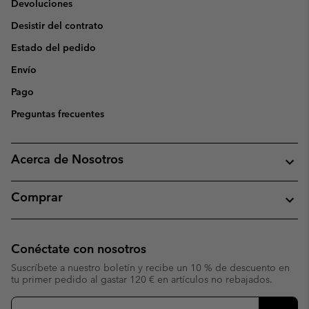
Devoluciones
Desistir del contrato
Estado del pedido
Envío
Pago
Preguntas frecuentes
Acerca de Nosotros
Comprar
Conéctate con nosotros
Suscríbete a nuestro boletín y recibe un 10 % de descuento en
tu primer pedido al gastar 120 € en artículos no rebajados.
Suscripción