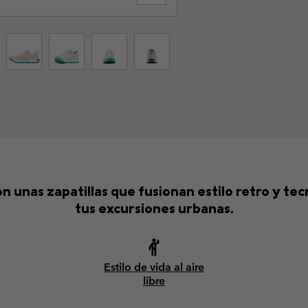
n unas zapatillas que fusionan estilo retro y t
tus excursiones urbanas.
Estilo de vida al aire
libre