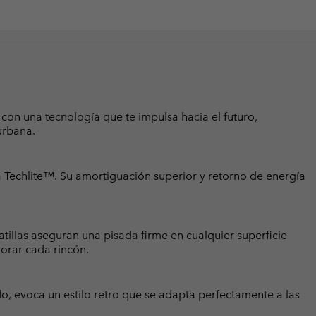
con una tecnología que te impulsa hacia el futuro,
urbana.
 Techlite™. Su amortiguación superior y retorno de energía
illas aseguran una pisada firme en cualquier superficie
orar cada rincón.
ido, evoca un estilo retro que se adapta perfectamente a las