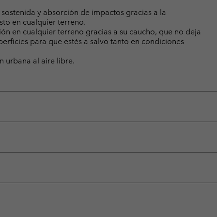
ostenida y absorción de impactos gracias a la
to en cualquier terreno.
ón en cualquier terreno gracias a su caucho, que no deja
perficies para que estés a salvo tanto en condiciones
 urbana al aire libre.