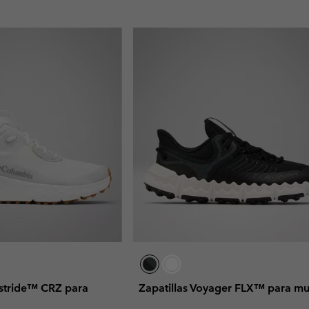
rastride™ CRZ para
Zapatillas Voyager FLX™ para mu