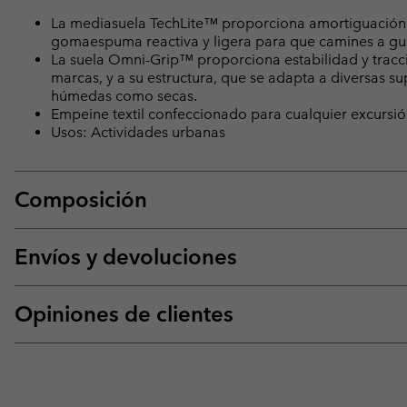
La mediasuela TechLite™ proporciona amortiguación s
gomaespuma reactiva y ligera para que camines a gus
La suela Omni-Grip™ proporciona estabilidad y tracci
marcas, y a su estructura, que se adapta a diversas su
húmedas como secas.
Empeine textil confeccionado para cualquier excursión
Usos: Actividades urbanas
Composición
Envíos y devoluciones
Opiniones de clientes