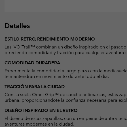
Detalles
ESTILO RETRO, RENDIMIENTO MODERNO
Las IVO Trail™ combinan un diseño inspirado en el pasado 
ofreciendo comodidad y tracción para cualquier aventura 
COMODIDAD DURADERA
Experimenta la comodidad a largo plazo con la mediasuela
te mantendrán en movimiento durante todo el día.
TRACCIÓN PARA LA CIUDAD
Con su suela Omni-Grip™ de caucho antimarcas, estas zapat
urbana, proporcionándote la confianza necesaria para expl
DISEÑO INSPIRADO EN EL RETRO
El diseño de estas zapatillas, con un empeine de ante y tej
aventuras modernas en la ciudad.