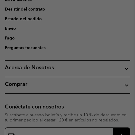
Desistir del contrato
Estado del pedido
Envío
Pago
Preguntas frecuentes
Acerca de Nosotros
Comprar
Conéctate con nosotros
Suscríbete a nuestro boletín y recibe un 10 % de descuento en
tu primer pedido al gastar 120 € en artículos no rebajados.
Suscripción