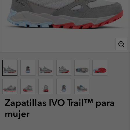
Zapatillas IVO Trail™ para
mujer