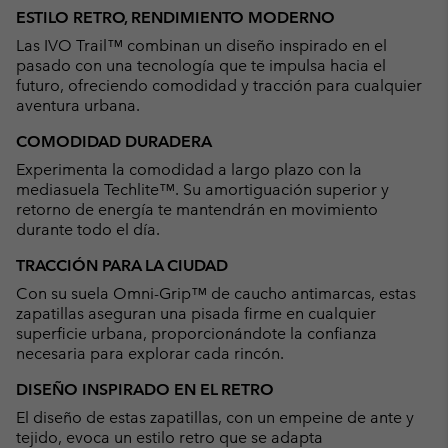
or
ESTILO RETRO, RENDIMIENTO MODERNO
collap
Las IVO Trail™ combinan un diseño inspirado en el
sectio
pasado con una tecnología que te impulsa hacia el
futuro, ofreciendo comodidad y tracción para cualquier
aventura urbana.
COMODIDAD DURADERA
Experimenta la comodidad a largo plazo con la
mediasuela Techlite™. Su amortiguación superior y
retorno de energía te mantendrán en movimiento
durante todo el día.
TRACCIÓN PARA LA CIUDAD
Con su suela Omni-Grip™ de caucho antimarcas, estas
zapatillas aseguran una pisada firme en cualquier
superficie urbana, proporcionándote la confianza
necesaria para explorar cada rincón.
DISEÑO INSPIRADO EN EL RETRO
El diseño de estas zapatillas, con un empeine de ante y
tejido, evoca un estilo retro que se adapta