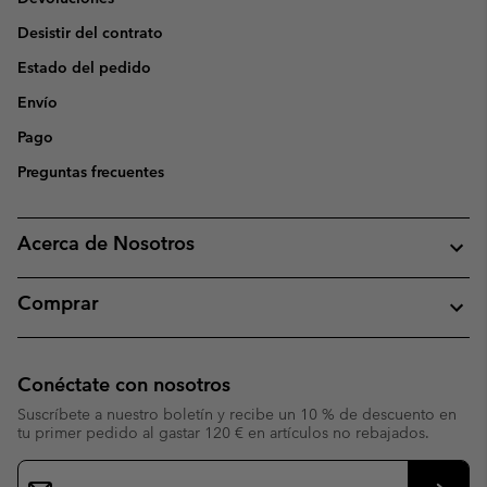
Desistir del contrato
Estado del pedido
Envío
Pago
Preguntas frecuentes
Acerca de Nosotros
Comprar
Conéctate con nosotros
Suscríbete a nuestro boletín y recibe un 10 % de descuento en
tu primer pedido al gastar 120 € en artículos no rebajados.
Suscripción