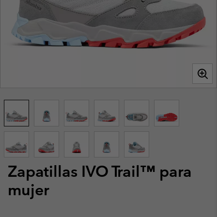
Zapatillas IVO Trail™ para
mujer