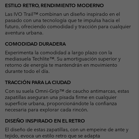
or
ESTILO RETRO, RENDIMIENTO MODERNO
collap
Las IVO Trail™ combinan un diseño inspirado en el
sectio
pasado con una tecnología que te impulsa hacia el
futuro, ofreciendo comodidad y tracción para cualquier
aventura urbana.
COMODIDAD DURADERA
Experimenta la comodidad a largo plazo con la
mediasuela Techlite™. Su amortiguación superior y
retorno de energía te mantendrán en movimiento
durante todo el día.
TRACCIÓN PARA LA CIUDAD
Con su suela Omni-Grip™ de caucho antimarcas, estas
zapatillas aseguran una pisada firme en cualquier
superficie urbana, proporcionándote la confianza
necesaria para explorar cada rincón.
DISEÑO INSPIRADO EN EL RETRO
El diseño de estas zapatillas, con un empeine de ante y
tejido, evoca un estilo retro que se adapta