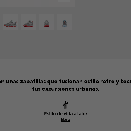
n unas zapatillas que fusionan estilo retro y t
tus excursiones urbanas.
Estilo de vida al aire
libre