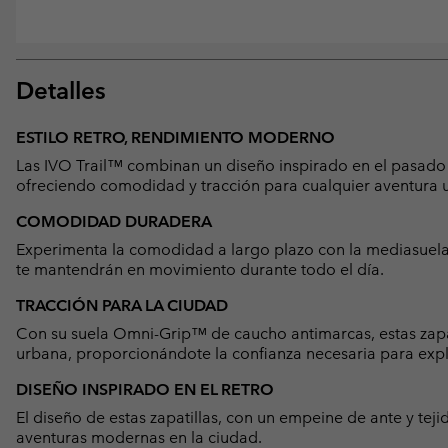
Detalles
ESTILO RETRO, RENDIMIENTO MODERNO
Las IVO Trail™ combinan un diseño inspirado en el pasado 
ofreciendo comodidad y tracción para cualquier aventura 
COMODIDAD DURADERA
Experimenta la comodidad a largo plazo con la mediasuela
te mantendrán en movimiento durante todo el día.
TRACCIÓN PARA LA CIUDAD
Con su suela Omni-Grip™ de caucho antimarcas, estas zapat
urbana, proporcionándote la confianza necesaria para expl
DISEÑO INSPIRADO EN EL RETRO
El diseño de estas zapatillas, con un empeine de ante y tej
aventuras modernas en la ciudad.