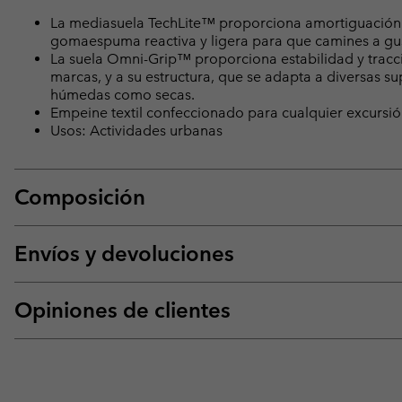
La mediasuela TechLite™ proporciona amortiguación s
gomaespuma reactiva y ligera para que camines a gus
La suela Omni-Grip™ proporciona estabilidad y tracci
marcas, y a su estructura, que se adapta a diversas su
húmedas como secas.
Empeine textil confeccionado para cualquier excursión
Usos: Actividades urbanas
Composición
Envíos y devoluciones
Opiniones de clientes