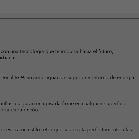
con una tecnología que te impulsa hacia el futuro,
urbana.
 Techlite™. Su amortiguación superior y retorno de energía
illas aseguran una pisada firme en cualquier superficie
orar cada rincón.
ido, evoca un estilo retro que se adapta perfectamente a las