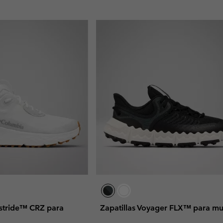
rastride™ CRZ para
Zapatillas Voyager FLX™ para mu