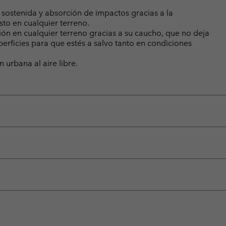
ostenida y absorción de impactos gracias a la
to en cualquier terreno.
ón en cualquier terreno gracias a su caucho, que no deja
perficies para que estés a salvo tanto en condiciones
 urbana al aire libre.