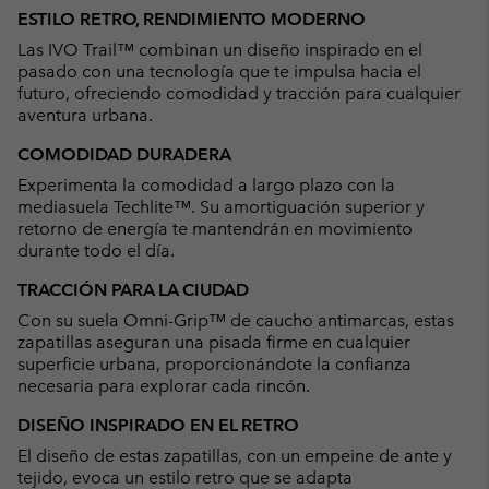
or
ESTILO RETRO, RENDIMIENTO MODERNO
collap
Las IVO Trail™ combinan un diseño inspirado en el
sectio
pasado con una tecnología que te impulsa hacia el
futuro, ofreciendo comodidad y tracción para cualquier
aventura urbana.
COMODIDAD DURADERA
Experimenta la comodidad a largo plazo con la
mediasuela Techlite™. Su amortiguación superior y
retorno de energía te mantendrán en movimiento
durante todo el día.
TRACCIÓN PARA LA CIUDAD
Con su suela Omni-Grip™ de caucho antimarcas, estas
zapatillas aseguran una pisada firme en cualquier
superficie urbana, proporcionándote la confianza
necesaria para explorar cada rincón.
DISEÑO INSPIRADO EN EL RETRO
El diseño de estas zapatillas, con un empeine de ante y
tejido, evoca un estilo retro que se adapta