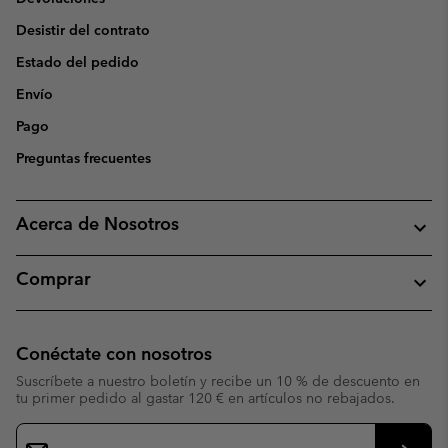
Desistir del contrato
Estado del pedido
Envío
Pago
Preguntas frecuentes
Acerca de Nosotros
Comprar
Conéctate con nosotros
Suscríbete a nuestro boletín y recibe un 10 % de descuento en
tu primer pedido al gastar 120 € en artículos no rebajados.
Suscripción