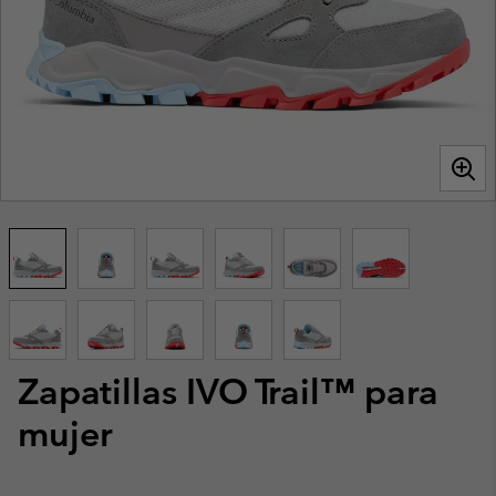
Zapatillas IVO Trail™ para
mujer