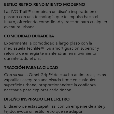
or
ESTILO RETRO, RENDIMIENTO MODERNO
collap
Las IVO Trail™ combinan un diseño inspirado en el
sectio
pasado con una tecnología que te impulsa hacia el
futuro, ofreciendo comodidad y tracción para cualquier
aventura urbana.
COMODIDAD DURADERA
Experimenta la comodidad a largo plazo con la
mediasuela Techlite™. Su amortiguación superior y
retorno de energía te mantendrán en movimiento
durante todo el día.
TRACCIÓN PARA LA CIUDAD
Con su suela Omni-Grip™ de caucho antimarcas, estas
zapatillas aseguran una pisada firme en cualquier
superficie urbana, proporcionándote la confianza
necesaria para explorar cada rincón.
DISEÑO INSPIRADO EN EL RETRO
El diseño de estas zapatillas, con un empeine de ante y
tejido, evoca un estilo retro que se adapta