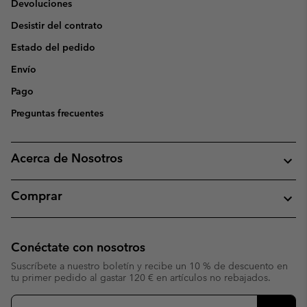
Devoluciones
Desistir del contrato
Estado del pedido
Envío
Pago
Preguntas frecuentes
Acerca de Nosotros
Comprar
Conéctate con nosotros
Suscríbete a nuestro boletín y recibe un 10 % de descuento en
tu primer pedido al gastar 120 € en artículos no rebajados.
Suscripción