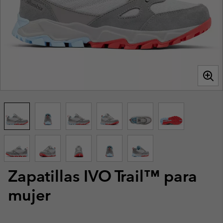
Zapatillas IVO Trail™ para
mujer