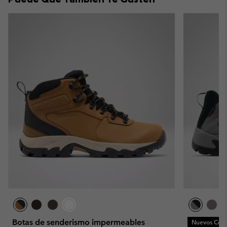
Botas de senderismo impermeables
Nuevos Colo