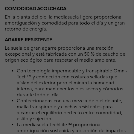
COMODIDAD ACOLCHADA
En la planta del pie, la mediasuela ligera proporciona
amortiguación y comodidad para todo el día y un gran
retorno de energía.
AGARRE RESISTENTE
La suela de gran agarre proporciona una tracción
excepcional y está fabricada con un 50 % de caucho de
origen ecológico para respetar el medio ambiente.
Con tecnología impermeable y transpirable Omni-
Tech™ y confección con costuras selladas que
aíslan del exterior pero eliminan la humedad
interna, para mantener los pies secos y cómodos
durante todo el día.
Confeccionadas con una mezcla de piel de ante,
malla transpirable y cinchas resistentes para
alcanzar el equilibrio perfecto entre comodidad,
estilo y sujeción.
La mediasuela TechLite™ proporciona
amortiguación sostenida y absorción de impactos