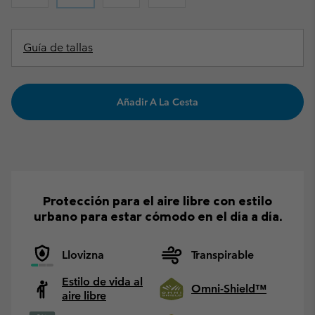
Guía de tallas
Añadir A La Cesta
Protección para el aire libre con estilo
urbano para estar cómodo en el día a día.
Llovizna
Transpirable
Estilo de vida al
Omni-Shield™
aire libre