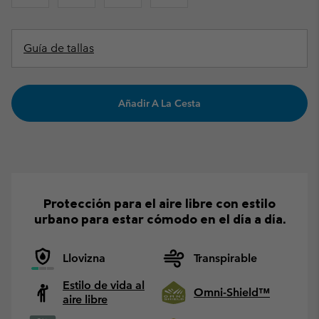
Guía de tallas
Añadir A La Cesta
Protección para el aire libre con estilo
urbano para estar cómodo en el día a día.
Llovizna
Transpirable
Estilo de vida al
Omni-Shield™
aire libre