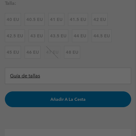
Talla:
40 EU
40.5 EU
41 EU
41.5 EU
42 EU
42.5 EU
43 EU
43.5 EU
44 EU
44.5 EU
45 EU
46 EU
47 EU
48 EU
Guía de tallas
Añadir A La Cesta