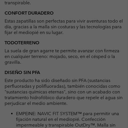
transpirable.
CONFORT DURADERO
Estas zapatillas son perfectas para vivir aventuras todo el
día, gracias a la malla sin costuras y las tecnologías para
fijar el mediopié en su lugar.
TODOTERRENO
La suela de gran agarre te permite avanzar con firmeza
en cualquier terreno: mojado, seco, en el césped o la
gravilla.
DISEÑO SIN PFA
Este producto ha sido diseñado sin PFA (sustancias
perfluoradas y polifluoradas), también conocidas como
"sustancias químicas eternas", sino con un acabado con
tratamiento hidrofóbico duradero que repele el agua sin
perjudicar el medio ambiente.
EMPEINE: NAVIC FIT SYSTEM™ para permitir una
fijación natural en el mediopié. Confección
impermeable y transpirable OutDry™. Malla sin