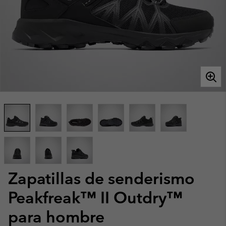
Zapatillas de senderismo
Peakfreak™ II Outdry™
para hombre