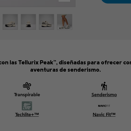
on las Tellurix Peak™, diseñadas para ofrecer c
aventuras de senderismo.
Transpirable
Senderismo
Techlite+™
Navic Fit™