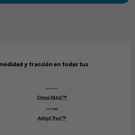
omodidad y tracción en todas tus
Omni-MAX™
Adapt Trax™