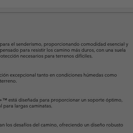
s para el senderismo, proporcionando comodidad esencial y
 pensado para resistir los camino más duros, con una suela
rotección necesarios para terrenos difíciles.
acción excepcional tanto en condiciones húmedas como
terreno.
e+™ está diseñada para proporcionar un soporte óptimo,
al para largas caminatas.
tan los desafíos del camino, ofreciendo un diseño robusto