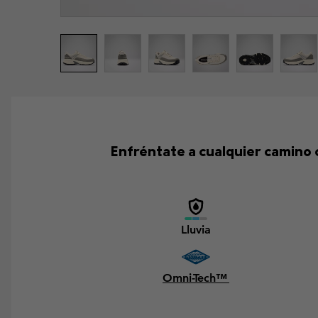
Enfréntate a cualquier camino c
Lluvia
Omni-Tech™