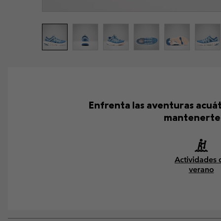
Enfrenta las aventuras acuáti
mantenerte f
Actividades 
verano