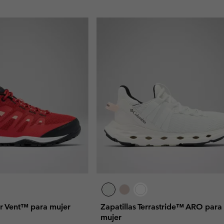
or Vent™ para mujer
Zapatillas Terrastride™ ARO para
mujer