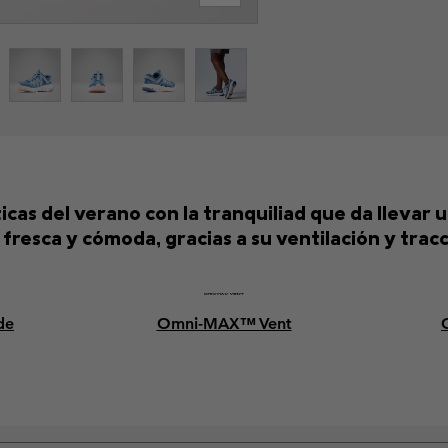
cas del verano con la tranquiliad que da llevar 
resca y cómoda, gracias a su ventilación y tracc
de
Omni-MAX™ Vent