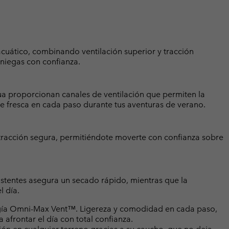
cuático, combinando ventilación superior y tracción
aniegas con confianza.
a proporcionan canales de ventilación que permiten la
te fresca en cada paso durante tus aventuras de verano.
racción segura, permitiéndote moverte con confianza sobre
istentes asegura un secado rápido, mientras que la
 día.
logía Omni-Max Vent™. Ligereza y comodidad en cada paso,
a afrontar el día con total confianza.