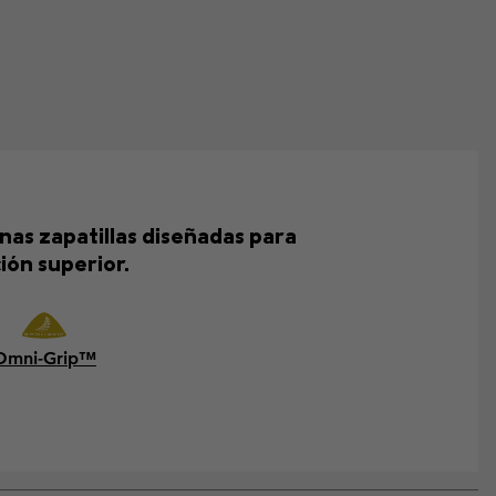
unas zapatillas diseñadas para
ión superior.
Omni-Grip™