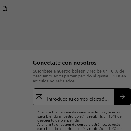
Conéctate con nosotros
Suscríbete a nuestro boletín y recibe un 10 % de
descuento en tu primer pedido al gastar 120 € en
artículos no rebajados.
Suscripción
de
correo
Susc
electrónico
Al enviar tu dirección de correo electrónico, te estás
suscribiendo a nuestro boletín y recibirás un 10 % de
descuento de bienvenida.
Al enviar tu dirección de correo electrónico, te estás
suscribiendo a nuestro boletín y recibirás un 10 % de