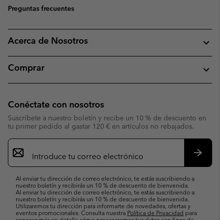
Preguntas frecuentes
Acerca de Nosotros
Comprar
Conéctate con nosotros
Suscríbete a nuestro boletín y recibe un 10 % de descuento en
tu primer pedido al gastar 120 € en artículos no rebajados.
Suscripción
de
correo
Suscri
electrónico
Al enviar tu dirección de correo electrónico, te estás suscribiendo a
nuestro boletín y recibirás un 10 % de descuento de bienvenida.
Al enviar tu dirección de correo electrónico, te estás suscribiendo a
nuestro boletín y recibirás un 10 % de descuento de bienvenida.
Utilizaremos tu dirección para informarte de novedades, ofertas y
eventos promocionales. Consulta nuestra
Política de Privacidad
para
conocer más en detalle cómo procesaremos tus datos con fines de