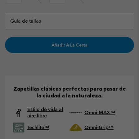
Guía de tallas
Añadir A La Cesta
Zapatillas clásicas perfectas para pasar de
la ciudad a la naturaleza.
Estilo de vida al
Omni-MAX™
aire libre
Techlite™
Omni-Grip™