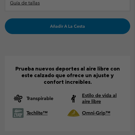
Guía de tallas
Añadir A La Cesta
Prueba nuevos deportes al aire libre con
este calzado que ofrece un ajuste y
confort increíbles.
Estilo de vida al
Transpirable
aire libre
Techlite™
Omni-Grip™