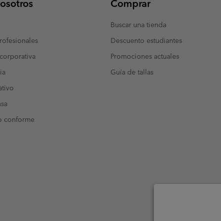
osotros
Comprar
Buscar una tienda
ofesionales
Descuento estudiantes
corporativa
Promociones actuales
ia
Guía de tallas
tivo
nsa
o conforme