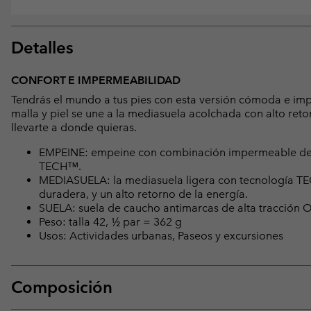
Detalles
CONFORT E IMPERMEABILIDAD
Tendrás el mundo a tus pies con esta versión cómoda e i
malla y piel se une a la mediasuela acolchada con alto reto
llevarte a donde quieras.
EMPEINE: empeine con combinación impermeable de 
TECH™.
MEDIASUELA: la mediasuela ligera con tecnología T
duradera, y un alto retorno de la energía.
SUELA: suela de caucho antimarcas de alta tracción
Peso: talla 42, ½ par = 362 g
Usos: Actividades urbanas, Paseos y excursiones
Composición