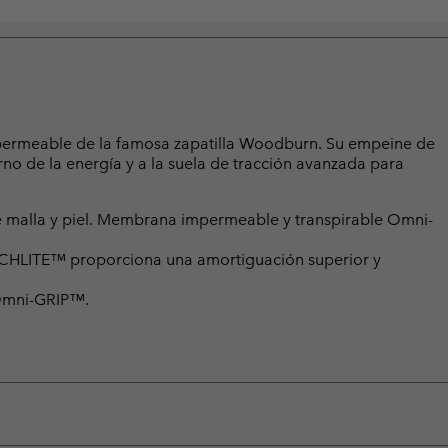
mpermeable de la famosa zapatilla Woodburn. Su empeine de
rno de la energía y a la suela de tracción avanzada para
malla y piel. Membrana impermeable y transpirable Omni-
ECHLITE™ proporciona una amortiguación superior y
 Omni-GRIP™.