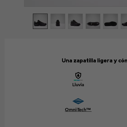
Una zapatilla ligera y c
Lluvia
Omni-Tech™