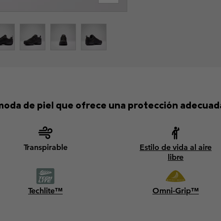
ómoda de piel que ofrece una protección adecuad
Transpirable
Estilo de vida al aire
libre
Techlite™
Omni-Grip™