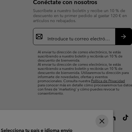
Conéctate con nosotros
Suscríbete a nuestro boletín y recibe un 10 % de
descuento en tu primer pedido al gastar 120 € en
artículos no rebajados.
Suscripción
de
correo
Susc
electrónico
Al enviar tu dirección de correo electrónico, te estás
suscribiendo a nuestro boletín y recibirás un 10 % de
descuento de bienvenida.
Al enviar tu dirección de correo electrónico, te estás
suscribiendo a nuestro boletín y recibirás un 10 % de
descuento de bienvenida. Utilizaremos tu dirección para
informarte de novedades, ofertas y eventos
promocionales. Consulta nuestra
Política de Privacidad
para conocer más en detalle cómo procesaremos tus datos
con fines de ’marketing’ y cómo puedes revocar tu
consentimiento.
Selecciona tu país e idioma envío