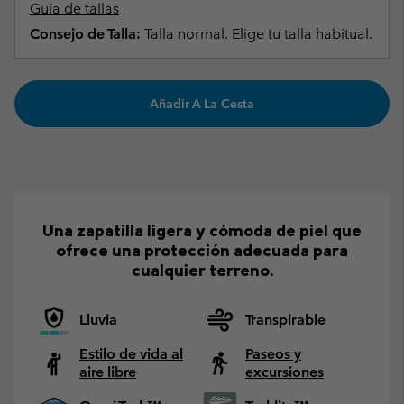
Guía de tallas
Consejo de Talla:
Talla normal. Elige tu talla habitual.
Añadir A La Cesta
Una zapatilla ligera y cómoda de piel que
ofrece una protección adecuada para
cualquier terreno.
Lluvia
Transpirable
Estilo de vida al
Paseos y
aire libre
excursiones