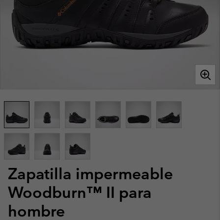
Zapatilla impermeable
Woodburn™ II para
hombre