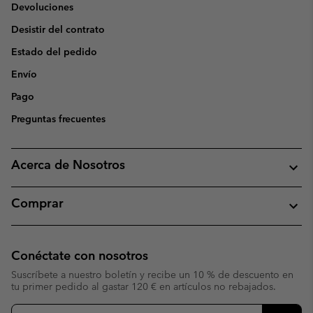
Devoluciones
Desistir del contrato
Estado del pedido
Envío
Pago
Preguntas frecuentes
Acerca de Nosotros
Comprar
Conéctate con nosotros
Suscríbete a nuestro boletín y recibe un 10 % de descuento en
tu primer pedido al gastar 120 € en artículos no rebajados.
Suscripción