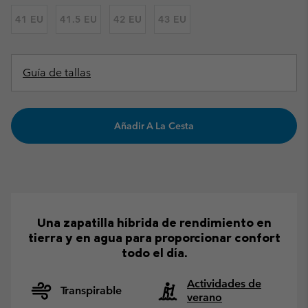
41 EU
41.5 EU
42 EU
43 EU
Guía de tallas
Añadir A La Cesta
Una zapatilla híbrida de rendimiento en
tierra y en agua para proporcionar confort
todo el día.
Actividades de
Transpirable
verano