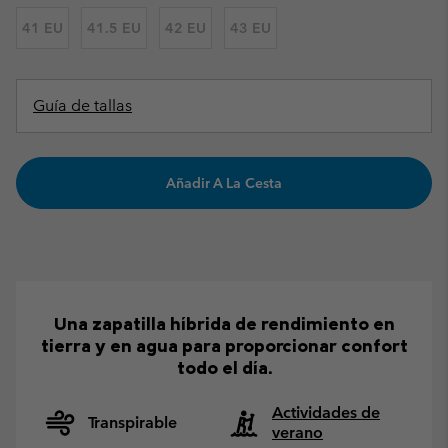
41 EU
41.5 EU
42 EU
43 EU
Guía de tallas
Añadir A La Cesta
Una zapatilla híbrida de rendimiento en
tierra y en agua para proporcionar confort
todo el día.
Actividades de
Transpirable
verano