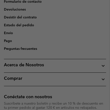
Formulario de contacto
Devoluciones
Desistir del contrato
Estado del pedido
Envío
Pago
Preguntas frecuentes
Acerca de Nosotros
Comprar
Conéctate con nosotros
Suscríbete a nuestro boletín y recibe un 10 % de descuento en
tu primer pedido al gastar 120 € en artículos no rebajados.