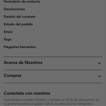
Formulario de contacto
Devoluciones
Desistir del contrato
Estado del pedido
Envío
Pago
Preguntas frecuentes
Acerca de Nosotros
Comprar
Conéctate con nosotros
Suscríbete a nuestro boletín y recibe un 10 % de descuento en
tu primer pedido al gastar 120 € en artículos no rebajados.