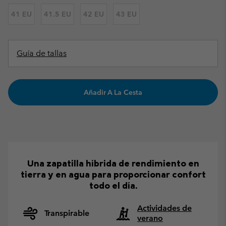
41 EU
41.5 EU
42 EU
43 EU
Guía de tallas
Añadir A La Cesta
Una zapatilla híbrida de rendimiento en
tierra y en agua para proporcionar confort
todo el día.
Actividades de
Transpirable
verano