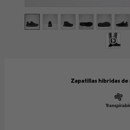
Zapatillas híbridas de
Transpirabl