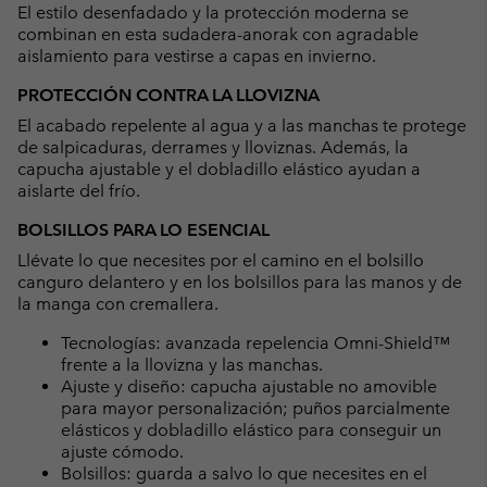
El estilo desenfadado y la protección moderna se
sectio
combinan en esta sudadera-anorak con agradable
aislamiento para vestirse a capas en invierno.
PROTECCIÓN CONTRA LA LLOVIZNA
El acabado repelente al agua y a las manchas te protege
de salpicaduras, derrames y lloviznas. Además, la
capucha ajustable y el dobladillo elástico ayudan a
aislarte del frío.
BOLSILLOS PARA LO ESENCIAL
Llévate lo que necesites por el camino en el bolsillo
canguro delantero y en los bolsillos para las manos y de
la manga con cremallera.
Tecnologías: avanzada repelencia Omni-Shield™
frente a la llovizna y las manchas.
Ajuste y diseño: capucha ajustable no amovible
para mayor personalización; puños parcialmente
elásticos y dobladillo elástico para conseguir un
ajuste cómodo.
Bolsillos: guarda a salvo lo que necesites en el