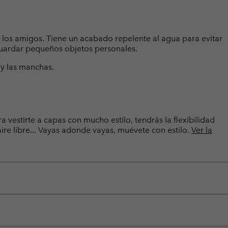
 los amigos. Tiene un acabado repelente al agua para evitar
 guardar pequeños objetos personales.
 y las manchas.
 vestirte a capas con mucho estilo, tendrás la flexibilidad
aire libre... Vayas adonde vayas, muévete con estilo.
Ver la