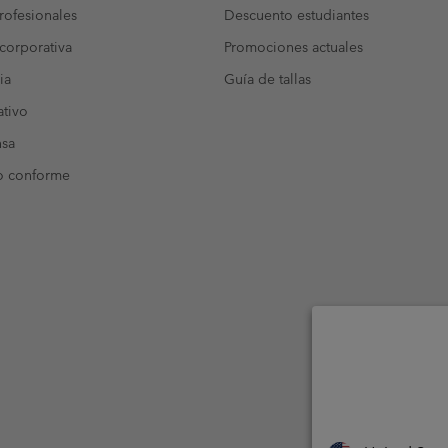
ofesionales
Descuento estudiantes
corporativa
Promociones actuales
ia
Guía de tallas
tivo
nsa
o conforme