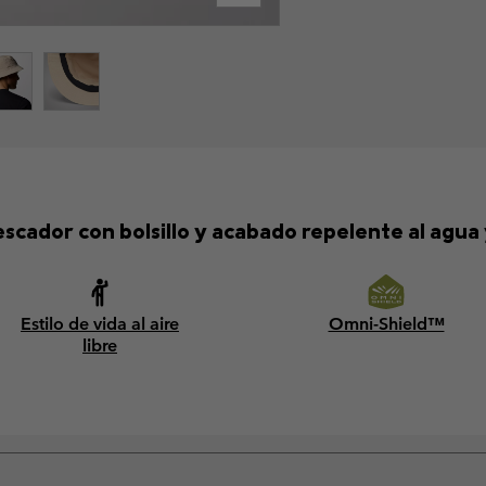
cador con bolsillo y acabado repelente al agua 
Estilo de vida al aire
Omni-Shield™
libre