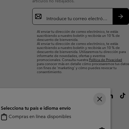
artículos no rebajados.
Suscripción
de
correo
Susc
electrónico
Al enviar tu dirección de correo electrónico, te estás
suscribiendo a nuestro boletín y recibirás un 10 % de
descuento de bienvenida.
Al enviar tu dirección de correo electrónico, te estás
suscribiendo a nuestro boletín y recibirás un 10 % de
descuento de bienvenida. Utilizaremos tu dirección para
informarte de novedades, ofertas y eventos
promocionales. Consulta nuestra
Política de Privacidad
para conocer más en detalle cómo procesaremos tus datos
con fines de ’marketing’ y cómo puedes revocar tu
consentimiento.
Selecciona tu país e idioma envío
Compras en línea disponibles