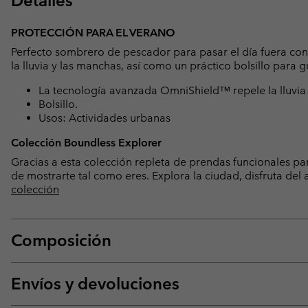
Detalles
PROTECCIÓN PARA EL VERANO
Perfecto sombrero de pescador para pasar el día fuera con
la lluvia y las manchas, así como un práctico bolsillo para
La tecnología avanzada OmniShield™ repele la lluvia
Bolsillo.
Usos: Actividades urbanas
Colección Boundless Explorer
Gracias a esta colección repleta de prendas funcionales para
de mostrarte tal como eres. Explora la ciudad, disfruta del 
colección
Composición
Envíos y devoluciones