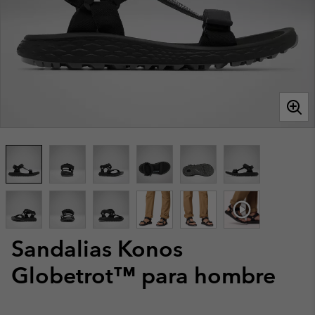
Sandalias Konos
Globetrot™ para hombre