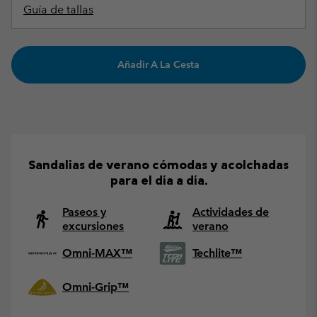
Guía de tallas
Añadir A La Cesta
Sandalias de verano cómodas y acolchadas
para el día a día.
Paseos y
Actividades de
excursiones
verano
Omni-MAX™
Techlite™
Omni-Grip™