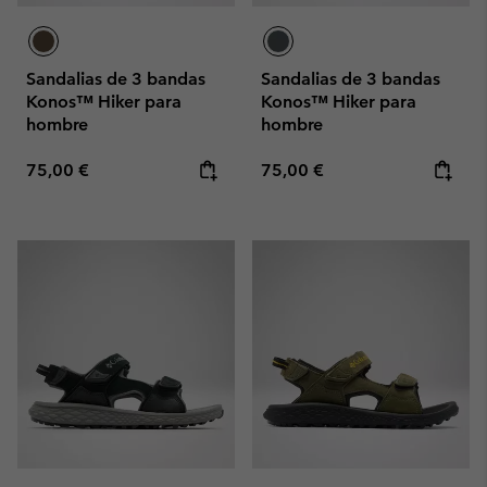
Sandalias de 3 bandas
Sandalias de 3 bandas
Konos™ Hiker para
Konos™ Hiker para
hombre
hombre
Regular price:
Regular price:
75,00 €
75,00 €