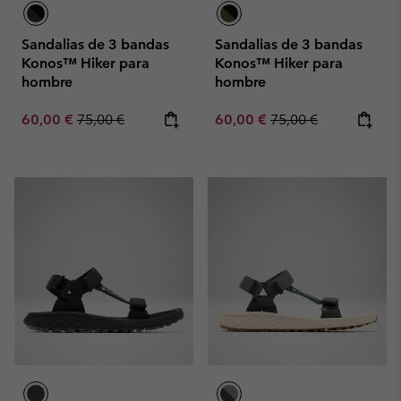
Sandalias de 3 bandas
Sandalias de 3 bandas
Konos™ Hiker para
Konos™ Hiker para
hombre
hombre
Sale price:
Regular price:
Sale price:
Regular price:
60,00 €
75,00 €
60,00 €
75,00 €