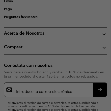
Envío
Pago
Preguntas frecuentes
Acerca de Nosotros
Comprar
Conéctate con nosotros
Suscríbete a nuestro boletín y recibe un 10 % de descuento en
tu primer pedido al gastar 120 € en artículos no rebajados.
Suscripción
de
correo
Suscri
electrónico
Al enviar tu dirección de correo electrónico, te estás suscribiendo a
nuestro boletín y recibirás un 10 % de descuento de bienvenida.
Al enviar tu dirección de correo electrónico, te estás suscribiendo a