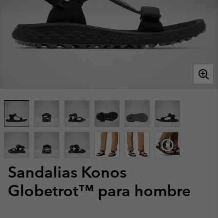
Sandalias Konos
Globetrot™ para hombre