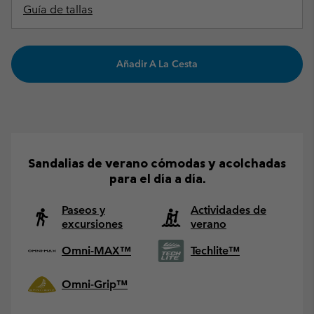
Guía de tallas
Añadir A La Cesta
Sandalias de verano cómodas y acolchadas
para el día a día.
Paseos y
Actividades de
excursiones
verano
Omni-MAX™
Techlite™
Omni-Grip™