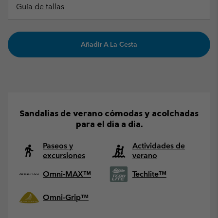
Guía de tallas
Añadir A La Cesta
Sandalias de verano cómodas y acolchadas
para el día a día.
Paseos y
Actividades de
excursiones
verano
Omni-MAX™
Techlite™
Omni-Grip™