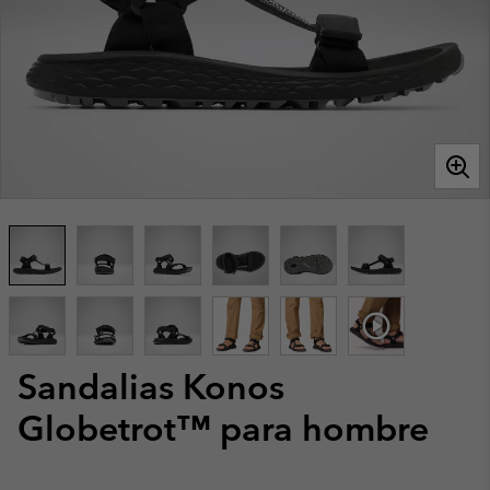
Sandalias Konos
Globetrot™ para hombre