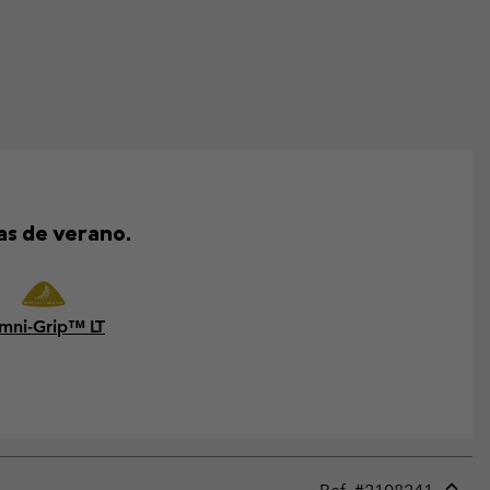
as de verano.
mni-Grip™ LT