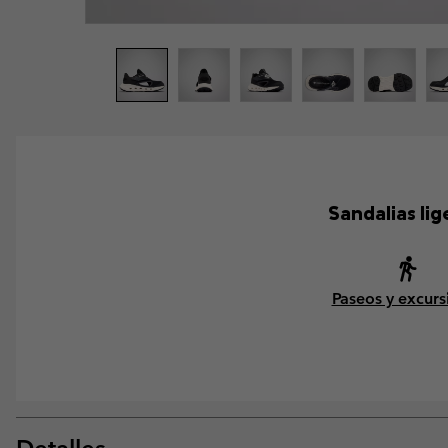
Sandalias li
Paseos y excurs