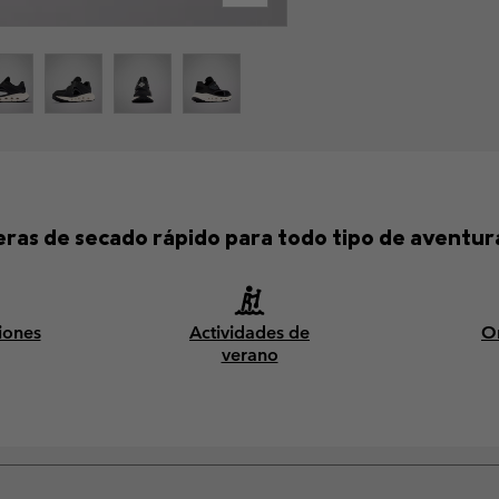
geras de secado rápido para todo tipo de aventur
iones
Actividades de
O
verano