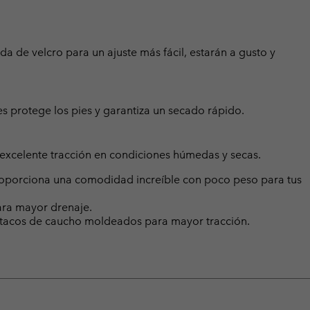
da de velcro para un ajuste más fácil, estarán a gusto y
es protege los pies y garantiza un secado rápido.
xcelente tracción en condiciones húmedas y secas.
roporciona una comodidad increíble con poco peso para tus
para mayor drenaje.
tacos de caucho moldeados para mayor tracción.