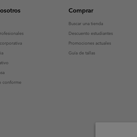
osotros
Comprar
Buscar una tienda
ofesionales
Descuento estudiantes
corporativa
Promociones actuales
ia
Guía de tallas
tivo
nsa
o conforme