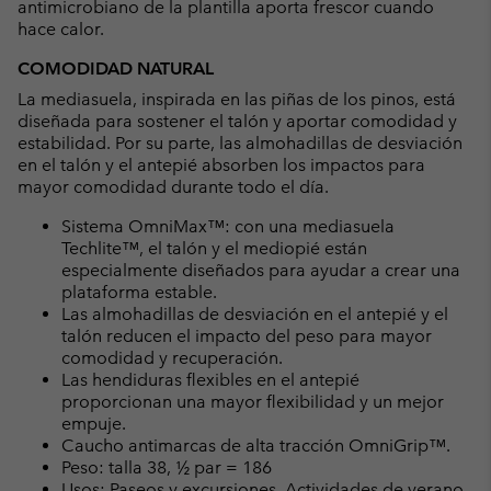
antimicrobiano de la plantilla aporta frescor cuando
hace calor.
COMODIDAD NATURAL
La mediasuela, inspirada en las piñas de los pinos, está
diseñada para sostener el talón y aportar comodidad y
estabilidad. Por su parte, las almohadillas de desviación
en el talón y el antepié absorben los impactos para
mayor comodidad durante todo el día.
Sistema OmniMax™: con una mediasuela
Techlite™, el talón y el mediopié están
especialmente diseñados para ayudar a crear una
plataforma estable.
Las almohadillas de desviación en el antepié y el
talón reducen el impacto del peso para mayor
comodidad y recuperación.
Las hendiduras flexibles en el antepié
proporcionan una mayor flexibilidad y un mejor
empuje.
Caucho antimarcas de alta tracción OmniGrip™.
Peso: talla 38, ½ par = 186
Usos: Paseos y excursiones, Actividades de verano