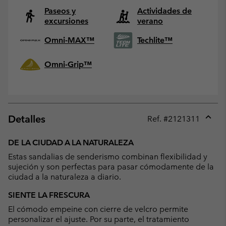
Paseos y
Actividades de
excursiones
verano
Omni-MAX™
Techlite™
Omni-Grip™
Detalles
Ref. #
2121311
Expan
or
DE LA CIUDAD A LA NATURALEZA
collap
Estas sandalias de senderismo combinan flexibilidad y
sectio
sujeción y son perfectas para pasar cómodamente de la
ciudad a la naturaleza a diario.
SIENTE LA FRESCURA
El cómodo empeine con cierre de velcro permite
personalizar el ajuste. Por su parte, el tratamiento