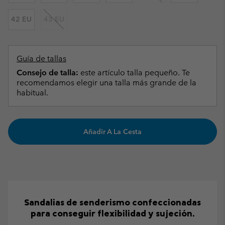
42 EU
43 EU
Guía de tallas
Consejo de talla:
este artículo talla pequeño. Te
recomendamos elegir una talla más grande de la
habitual.
Añadir A La Cesta
Sandalias de senderismo confeccionadas
para conseguir flexibilidad y sujeción.