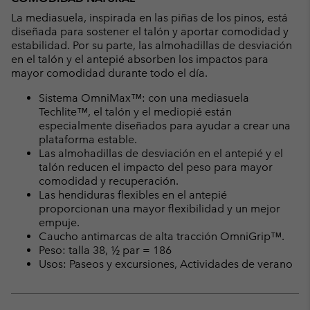
La mediasuela, inspirada en las piñas de los pinos, está
diseñada para sostener el talón y aportar comodidad y
estabilidad. Por su parte, las almohadillas de desviación
en el talón y el antepié absorben los impactos para
mayor comodidad durante todo el día.
Sistema OmniMax™: con una mediasuela
Techlite™, el talón y el mediopié están
especialmente diseñados para ayudar a crear una
plataforma estable.
Las almohadillas de desviación en el antepié y el
talón reducen el impacto del peso para mayor
comodidad y recuperación.
Las hendiduras flexibles en el antepié
proporcionan una mayor flexibilidad y un mejor
empuje.
Caucho antimarcas de alta tracción OmniGrip™.
Peso: talla 38, ½ par = 186
Usos: Paseos y excursiones, Actividades de verano