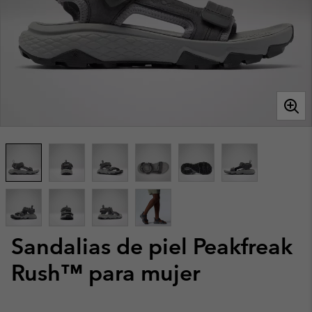
Sandalias de piel Peakfreak
Rush™ para mujer