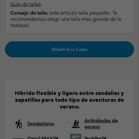
Guía de tallas
Consejo de talla:
este artículo talla pequeño. Te
recomendamos elegir una talla más grande de la
habitual.
Añadir A La Cesta
Híbrido flexible y ligero entre sandalias y
zapatillas para todo tipo de aventuras de
verano.
Actividades de
Senderismo
verano
Omni-MAX™
Techlite™