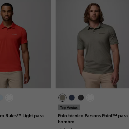
Top Ventas
ero Rules™ Light para
Polo técnico Parsons Point™ para
hombre