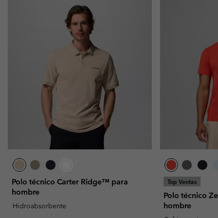
Polo técnico Carter Ridge™ para
Top Ventas
hombre
Polo técnico Z
hombre
Hidroabsorbente