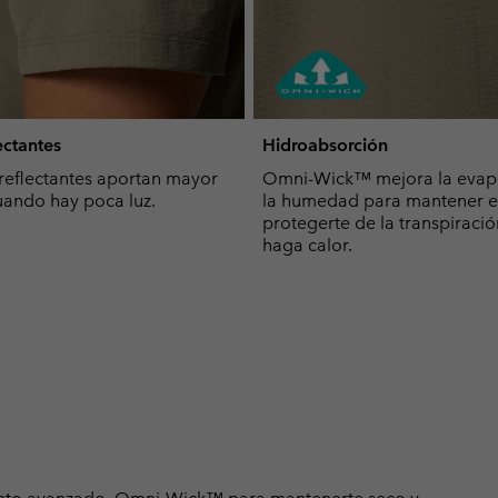
ectantes
Hidroabsorción
 reflectantes aportan mayor
Omni-Wick™ mejora la evap
cuando hay poca luz.
la humedad para mantener el
protegerte de la transpiraci
haga calor.