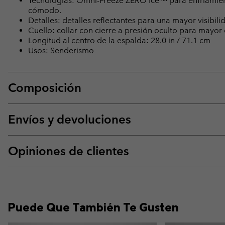
Tecnologías: Omni-Freeze ZERO Ice™ para enfriami
cómodo.
Detalles: detalles reflectantes para una mayor visibilid
Cuello: collar con cierre a presión oculto para mayor
Longitud al centro de la espalda: 28.0 in / 71.1 cm
Usos: Senderismo
Composición
Envíos y devoluciones
Opiniones de clientes
Puede Que También Te Gusten