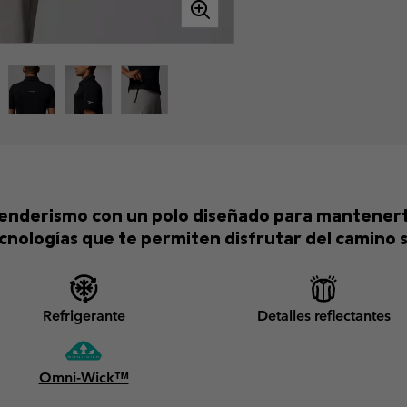
senderismo con un polo diseñado para mantenert
nologías que te permiten disfrutar del camino s
Refrigerante
Detalles reflectantes
Omni-Wick™