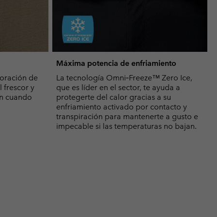
Máxima potencia de enfriamiento
oración de
La tecnología Omni‑Freeze™ Zero Ice,
 frescor y
que es líder en el sector, te ayuda a
ón cuando
protegerte del calor gracias a su
enfriamiento activado por contacto y
transpiración para mantenerte a gusto e
impecable si las temperaturas no bajan.