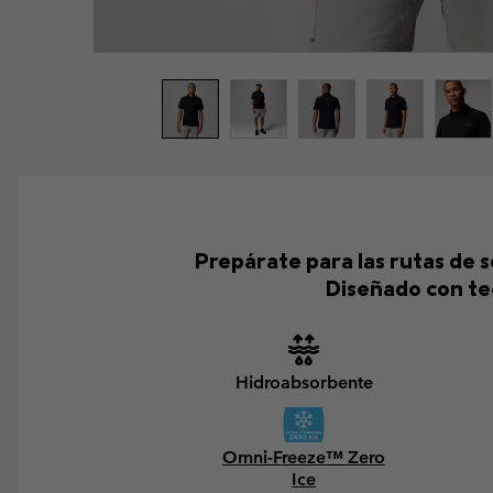
Prepárate para las rutas de 
Diseñado con tec
Hidroabsorbente
Omni-Freeze™ Zero
Ice