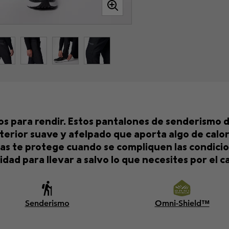
s para rendir. Estos pantalones de senderismo de
nterior suave y afelpado que aporta algo de calor
chas te protege cuando se compliquen las condicio
idad para llevar a salvo lo que necesites por el c
Senderismo
Omni-Shield™