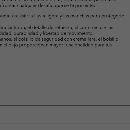
 afrontar cualquier desafío que se te presente.
a a resistir la lluvia ligera y las manchas para protegerte
ara cinturón, el detalle de refuerzo, el corte recto y las
idad, durabilidad y libertad de movimiento.
manos, el bolsillo de seguridad con cremallera, el bolsillo
as en el bajo proporcionan mayor funcionalidad para tus