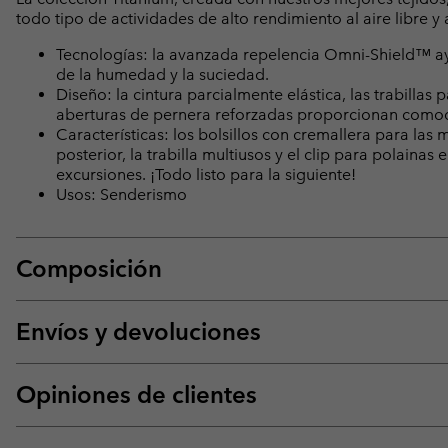
todo tipo de actividades de alto rendimiento al aire libre y
Tecnologías: la avanzada repelencia Omni-Shield™ ayud
de la humedad y la suciedad.
Diseño: la cintura parcialmente elástica, las trabillas p
aberturas de pernera reforzadas proporcionan comod
Características: los bolsillos con cremallera para las 
posterior, la trabilla multiusos y el clip para polain
excursiones. ¡Todo listo para la siguiente!
Usos: Senderismo
Composición
Envíos y devoluciones
Opiniones de clientes