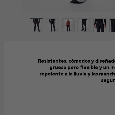
Resistentes, cómodos y diseñado
grueso pero flexible y un i
repelente a la lluvia y las man
segur