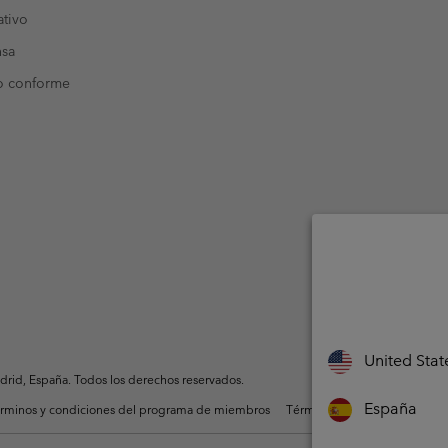
tivo
nsa
o conforme
United Stat
rid, España. Todos los derechos reservados.
España
rminos y condiciones del programa de miembros
Términos De Uso Del Conteni