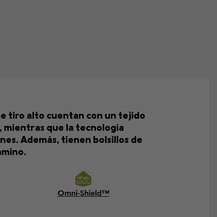
 tiro alto cuentan con un tejido
, mientras que la tecnología
nes. Además, tienen bolsillos de
amino.
Omni-Shield™