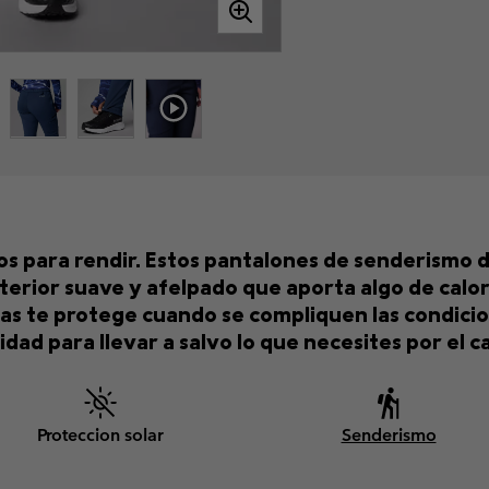
s para rendir. Estos pantalones de senderismo de
nterior suave y afelpado que aporta algo de calor
chas te protege cuando se compliquen las condicio
idad para llevar a salvo lo que necesites por el c
Proteccion solar
Senderismo