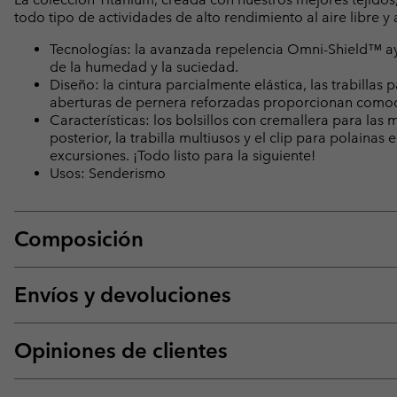
todo tipo de actividades de alto rendimiento al aire libre y
Tecnologías: la avanzada repelencia Omni-Shield™ ayud
de la humedad y la suciedad.
Diseño: la cintura parcialmente elástica, las trabillas p
aberturas de pernera reforzadas proporcionan comod
Características: los bolsillos con cremallera para las 
posterior, la trabilla multiusos y el clip para polain
excursiones. ¡Todo listo para la siguiente!
Usos: Senderismo
Composición
Envíos y devoluciones
Opiniones de clientes