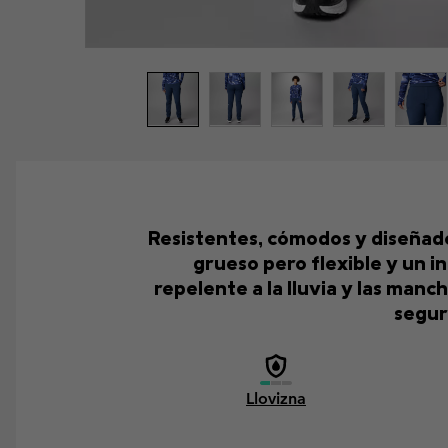
Resistentes, cómodos y diseñado
grueso pero flexible y un i
repelente a la lluvia y las man
segur
Llovizna