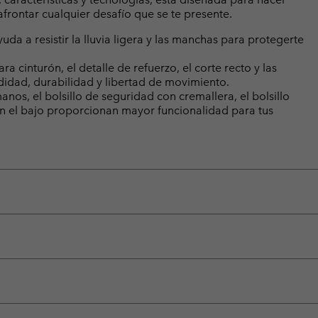
 afrontar cualquier desafío que se te presente.
a a resistir la lluvia ligera y las manchas para protegerte
ara cinturón, el detalle de refuerzo, el corte recto y las
idad, durabilidad y libertad de movimiento.
manos, el bolsillo de seguridad con cremallera, el bolsillo
as en el bajo proporcionan mayor funcionalidad para tus