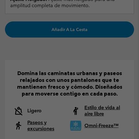
amplitud completa de movimiento.
Añadir A La Cesta
Domina las caminatas urbanas y paseos
relajados con unos pantalones que te
mantienen fresco y cómodo. Diseñados
para moverse contigo en cada paso.
Estilo de vida al
Ligero
aire libre
Paseos y
Omni-Freeze™
excursiones