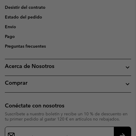
Desistir del contrato
Estado del pedido
Envío
Pago
Preguntas frecuentes
Acerca de Nosotros
Comprar
Conéctate con nosotros
Suscríbete a nuestro boletín y recibe un 10 % de descuento en
tu primer pedido al gastar 120 € en artículos no rebajados.
Suscripción
de