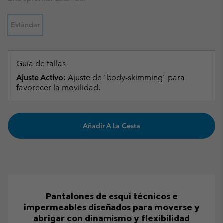
Estàndar
Guía de tallas
Ajuste Activo:
Ajuste de "body-skimming" para
favorecer la movilidad.
Añadir A La Cesta
Pantalones de esquí técnicos e
impermeables diseñados para moverse y
abrigar con dinamismo y flexibilidad