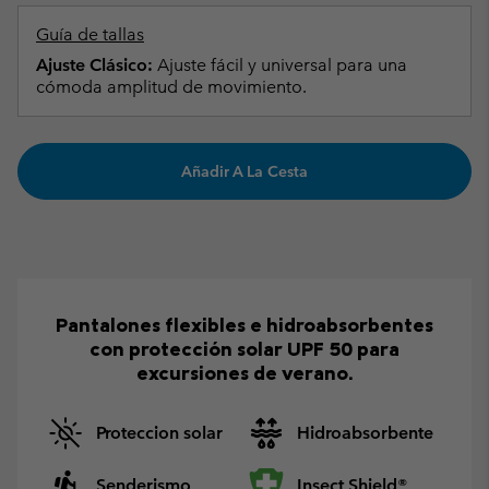
Guía de tallas
Ajuste Clásico:
Ajuste fácil y universal para una
cómoda amplitud de movimiento.
Añadir A La Cesta
Pantalones flexibles e hidroabsorbentes
con protección solar UPF 50 para
excursiones de verano.
Proteccion solar
Hidroabsorbente
Senderismo
Insect Shield®