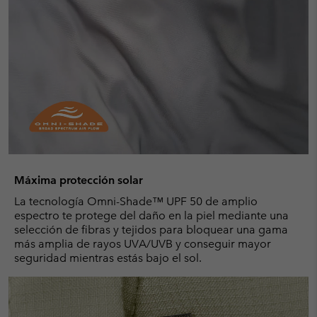
Máxima protección solar
La tecnología Omni-Shade™ UPF 50 de amplio
espectro te protege del daño en la piel mediante una
selección de fibras y tejidos para bloquear una gama
más amplia de rayos UVA/UVB y conseguir mayor
seguridad mientras estás bajo el sol.