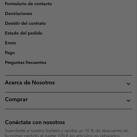
Formulario de contacto
Devoluciones
Desistir del contrato
Estado del pedido
Envío
Pago
Preguntas frecuentes
Acerca de Nosotros
Comprar
Conéctate con nosotros
Suscríbete a nuestro boletín y recibe un 10 % de descuento en
tu primer pedido al gastar 120 € en artículos no rebajados.