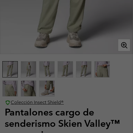
Colección Insect Shield®
Pantalones cargo de
senderismo Skien Valley™