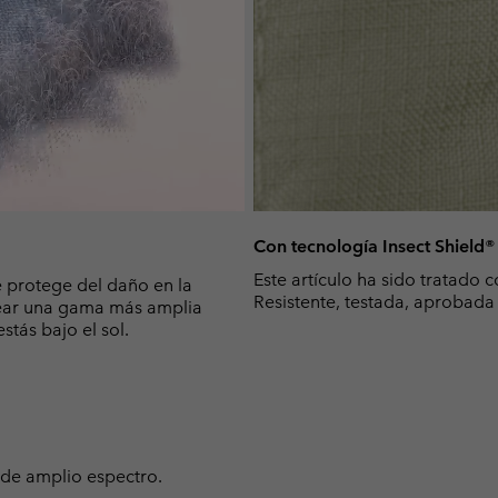
Con tecnología Insect Shield® 
Este artículo ha sido tratado c
 protege del daño en la
Resistente, testada, aprobada
quear una gama más amplia
tás bajo el sol.
de amplio espectro.