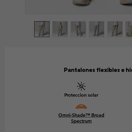
Pantalones flexibles e h
Proteccion solar
Omni-Shade™ Broad
Spectrum