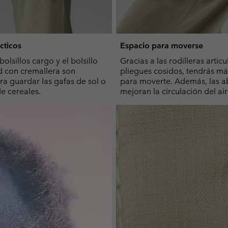
cticos
Espacio para moverse
olsillos cargo y el bolsillo
Gracias a las rodilleras artic
d con cremallera son
pliegues cosidos, tendrás más
ra guardar las gafas de sol o
para moverte. Además, las a
de cereales.
mejoran la circulación del air