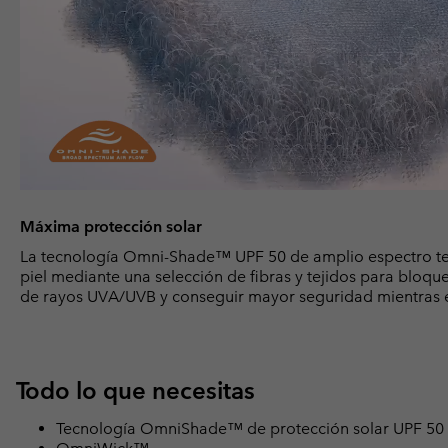
Máxima protección solar
La tecnología Omni-Shade™ UPF 50 de amplio espectro te
piel mediante una selección de fibras y tejidos para blo
de rayos UVA/UVB y conseguir mayor seguridad mientras es
Todo lo que necesitas
Tecnología OmniShade™ de protección solar UPF 50 