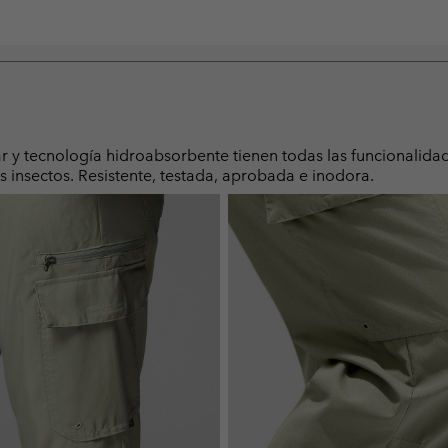
ar y tecnología hidroabsorbente tienen todas las funcionalida
s insectos. Resistente, testada, aprobada e inodora.