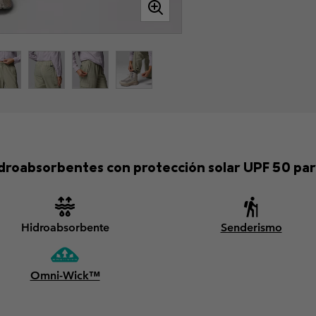
idroabsorbentes con protección solar UPF 50 pa
Hidroabsorbente
Senderismo
Omni-Wick™