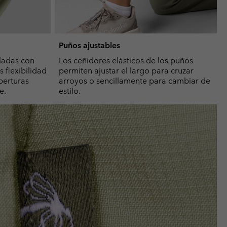
Puños ajustables
uladas con
Los ceñidores elásticos de los puños
 flexibilidad
permiten ajustar el largo para cruzar
berturas
arroyos o sencillamente para cambiar de
e.
estilo.