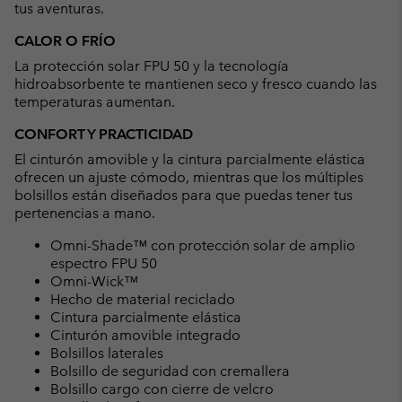
tus aventuras.
CALOR O FRÍO
La protección solar FPU 50 y la tecnología
hidroabsorbente te mantienen seco y fresco cuando las
temperaturas aumentan.
CONFORT Y PRACTICIDAD
El cinturón amovible y la cintura parcialmente elástica
ofrecen un ajuste cómodo, mientras que los múltiples
bolsillos están diseñados para que puedas tener tus
pertenencias a mano.
Omni-Shade™ con protección solar de amplio
espectro FPU 50
Omni-Wick™
Hecho de material reciclado
Cintura parcialmente elástica
Cinturón amovible integrado
Bolsillos laterales
Bolsillo de seguridad con cremallera
Bolsillo cargo con cierre de velcro