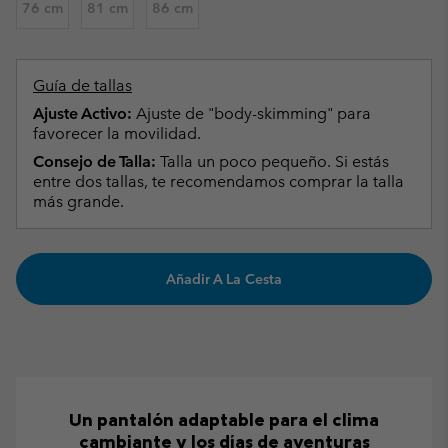
76 cm
81 cm
86 cm
Guía de tallas
Ajuste Activo:
Ajuste de "body-skimming" para
favorecer la movilidad.
Consejo de Talla:
Talla un poco pequeño. Si estás
entre dos tallas, te recomendamos comprar la talla
más grande.
Añadir A La Cesta
Un pantalón adaptable para el clima
cambiante y los días de aventuras