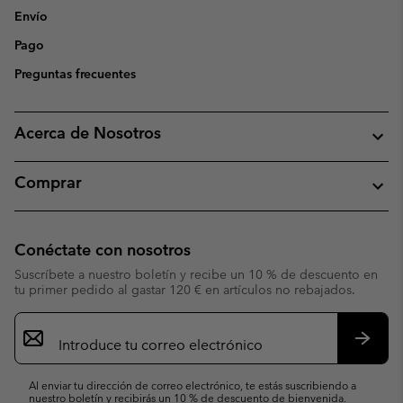
Envío
Pago
Preguntas frecuentes
Acerca de Nosotros
Comprar
Conéctate con nosotros
Suscríbete a nuestro boletín y recibe un 10 % de descuento en
tu primer pedido al gastar 120 € en artículos no rebajados.
Suscripción
de
correo
Suscri
electrónico
Al enviar tu dirección de correo electrónico, te estás suscribiendo a
nuestro boletín y recibirás un 10 % de descuento de bienvenida.