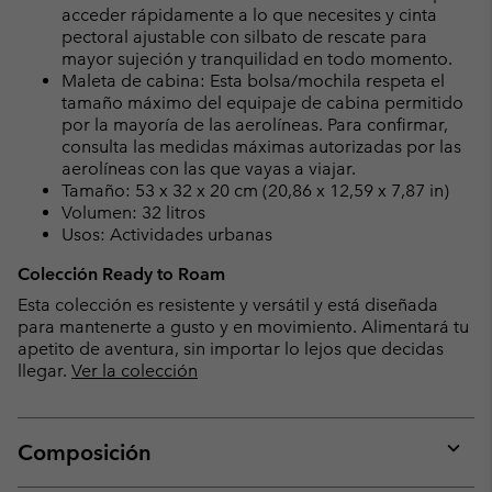
acceder rápidamente a lo que necesites y cinta
pectoral ajustable con silbato de rescate para
mayor sujeción y tranquilidad en todo momento.
Maleta de cabina: Esta bolsa/mochila respeta el
tamaño máximo del equipaje de cabina permitido
por la mayoría de las aerolíneas. Para confirmar,
consulta las medidas máximas autorizadas por las
aerolíneas con las que vayas a viajar.
Tamaño: 53 x 32 x 20 cm (20,86 x 12,59 x 7,87 in)
Volumen: 32 litros
Usos: Actividades urbanas
Colección Ready to Roam
Esta colección es resistente y versátil y está diseñada
para mantenerte a gusto y en movimiento. Alimentará tu
apetito de aventura, sin importar lo lejos que decidas
llegar.
Ver la colección
Composición
Expan