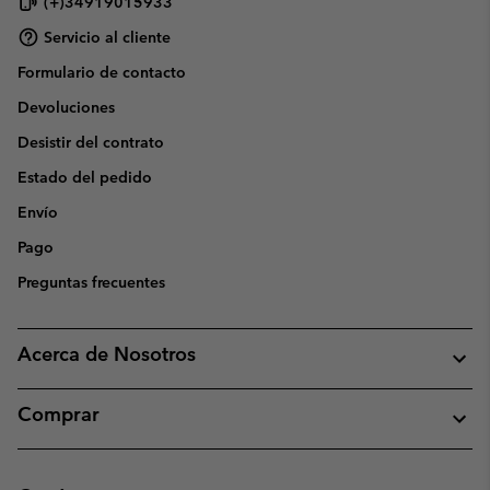
(+)34919015933
Servicio al cliente
Formulario de contacto
Devoluciones
Desistir del contrato
Estado del pedido
Envío
Pago
Preguntas frecuentes
Acerca de Nosotros
Comprar