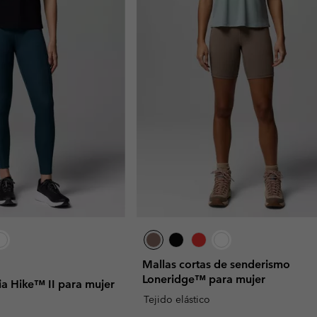
Mallas cortas de senderismo
Loneridge™ para mujer
a Hike™ II para mujer
Tejido elástico
e