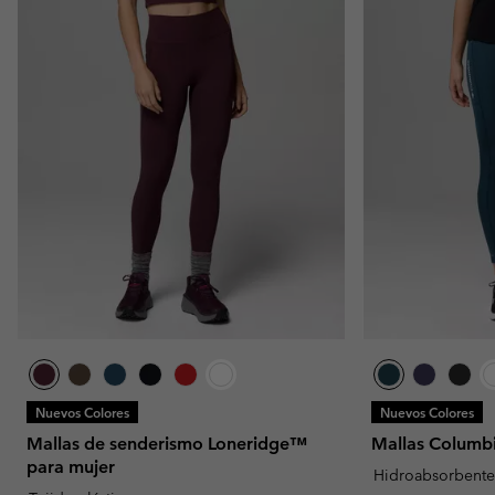
Nuevos Colores
Nuevos Colores
Mallas de senderismo Loneridge™
Mallas Columbi
para mujer
Hidroabsorbent