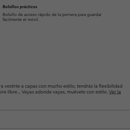
Bolsillos prácticos
Bolsillo de acceso rápido de la pernera para guardar
fácilmente el móvil.
 vestirte a capas con mucho estilo, tendrás la flexibilidad
aire libre... Vayas adonde vayas, muévete con estilo.
Ver la