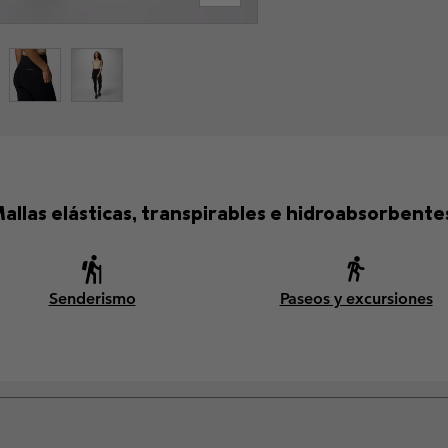
allas elásticas, transpirables e hidroabsorbente
Senderismo
Paseos y excursiones