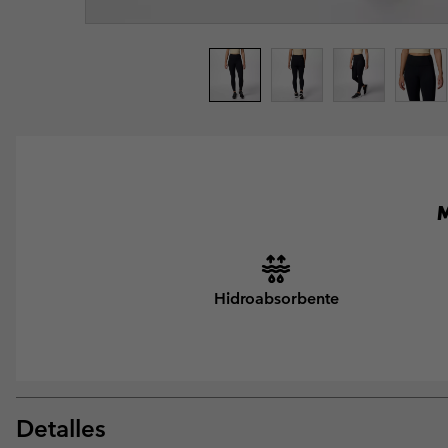
M
Hidroabsorbente
Detalles