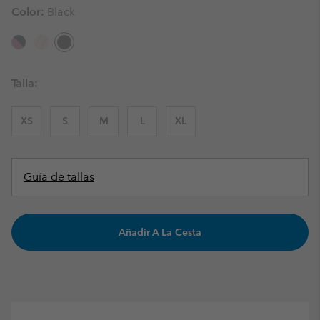
Color:
Black
Talla:
XS
S
M
L
XL
Guía de tallas
Añadir A La Cesta