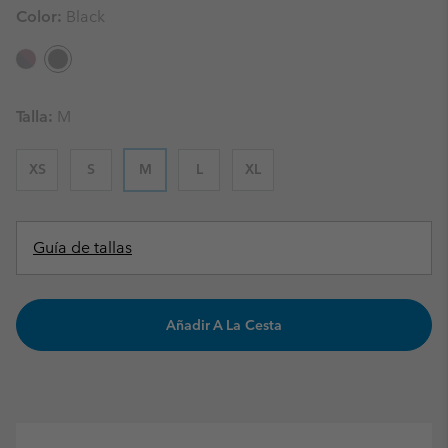
Color:
Black
Talla:
M
XS
S
M
L
XL
Guía de tallas
Añadir A La Cesta