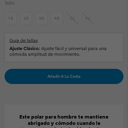
Talla:
1X
2X
3X
4X
5X
6X
Guía de tallas
Ajuste Clásico:
Ajuste fácil y universal para una
cómoda amplitud de movimiento.
Añadir A La Cesta
Este polar para hombre te mantiene
abrigado y cómodo cuando la