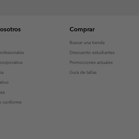
osotros
Comprar
Buscar una tienda
ofesionales
Descuento estudiantes
corporativa
Promociones actuales
ia
Guía de tallas
tivo
nsa
o conforme