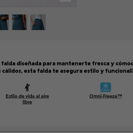
 falda diseñada para mantenerte fresca y cómod
 cálidos, esta falda te asegura estilo y funcional
Estilo de vida al aire
Omni-Freeze™
libre