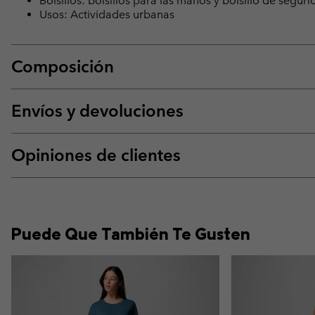
Bolsillos: bolsillos para las manos y bolsillo de segu
Usos: Actividades urbanas
Composición
Envíos y devoluciones
Opiniones de clientes
Puede Que También Te Gusten