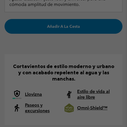
cómoda amplitud de movimiento.
Añadir A La Cesta
Cortavientos de estilo moderno y urbano
y con acabado repelente al agua y las
manchas.
Estilo de vida al
Llovizna
aire libre
Paseos y
Omni-Shield™
excursiones